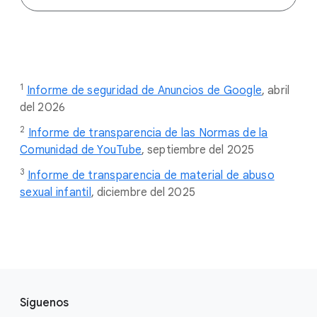
1
Informe de seguridad de Anuncios de Google
,
abril
del 2026
2
Informe de transparencia de las Normas de la
Comunidad de YouTube
, septiembre del 2025
3
Informe de transparencia de material de abuso
sexual infantil
, diciembre del 2025
F
S
o
Síguenos
o
o