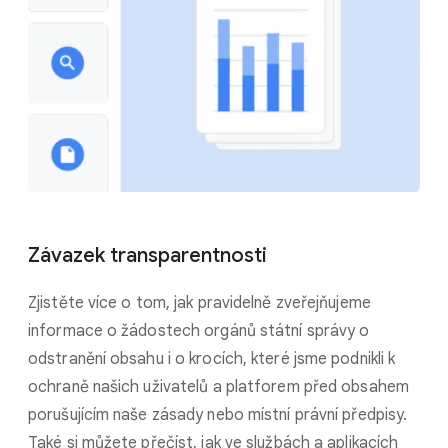
Závazek transparentnosti
Zjistěte více o tom, jak pravidelně zveřejňujeme
informace o žádostech orgánů státní správy o
odstranění obsahu i o krocích, které jsme podnikli k
ochraně našich uživatelů a platforem před obsahem
porušujícím naše zásady nebo místní právní předpisy.
Také si můžete přečíst, jak ve službách a aplikacích