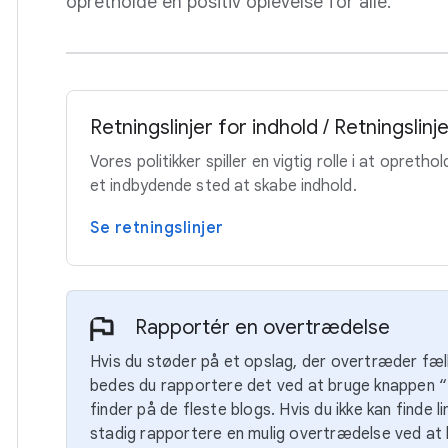
opretholde en positiv oplevelse for alle.
Retningslinjer for indhold / Retningslin
Vores politikker spiller en vigtig rolle i at opret
et indbydende sted at skabe indhold.
Se retningslinjer
Rapportér en overtrædelse
Hvis du støder på et opslag, der overtræder fæll
bedes du rapportere det ved at bruge knappen “
finder på de fleste blogs. Hvis du ikke kan finde l
stadig rapportere en mulig overtrædelse ved at 