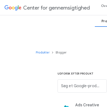
Ove
Center for gennemsigtighed
Pro
Produkter
Blogger
UDFORSK EFTER PRODUKT
Søg et Google-produkt fra listen herunder.
Ads Creative