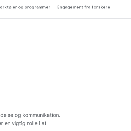
ærktøjer og programmer
Engagement fra forskere
ldelse og kommunikation.
 en vigtig rolle i at