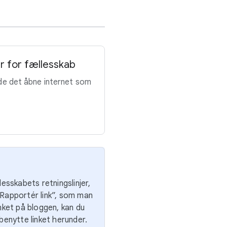
jer for fællesskab
holde det åbne internet som
esskabets retningslinjer,
Rapportér link”, som man
inket på bloggen, kan du
benytte linket herunder.