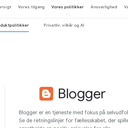
rsigt
Vores tilgang
Vores politikker
Ansvarlighed
V
duktpolitikker
Privatliv, vilkår og AI
Blogger
Blogger er en tjeneste med fokus på selvudfo
Se de retningslinjer for fællesskabet, der spiller