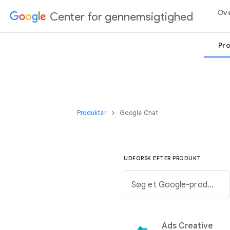
Ove
Center for gennemsigtighed
Pro
Produkter
Google Chat
UDFORSK EFTER PRODUKT
Søg et Google-produkt fra listen herunder.
Ads Creative