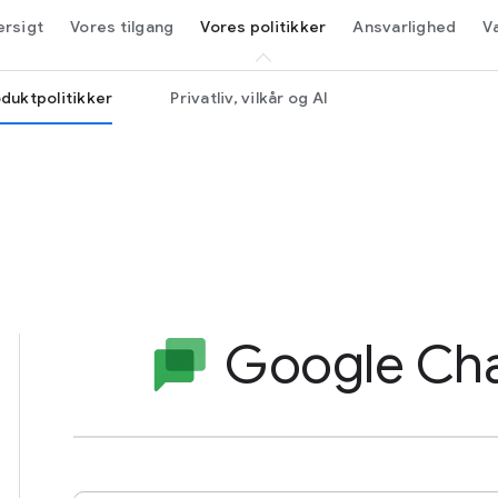
rsigt
Vores tilgang
Vores politikker
Ansvarlighed
V
duktpolitikker
Privatliv, vilkår og AI
Google Ch