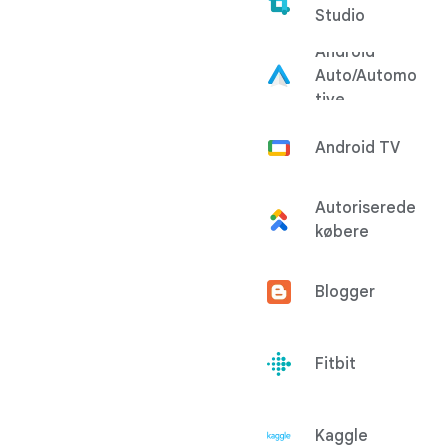
Studio
Android
Auto/Automo
tive
Android TV
Autoriserede
købere
Blogger
Fitbit
Kaggle