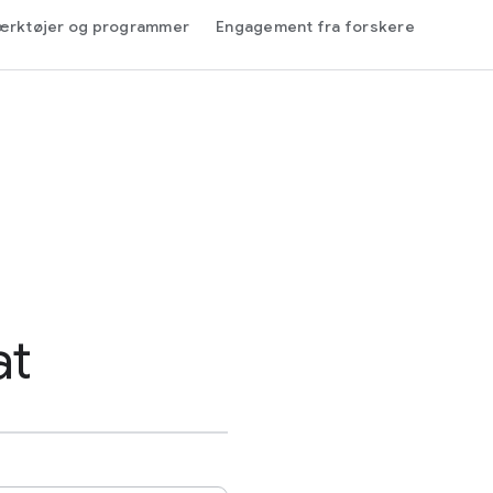
ærktøjer og programmer
Engagement fra forskere
at