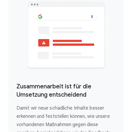
Zusammenarbeit ist für die
Umsetzung entscheidend
Damit wir neue schädliche Inhalte besser
erkennen und feststellen können, wie unsere
vorhandenen Maßnahmen gegen diese