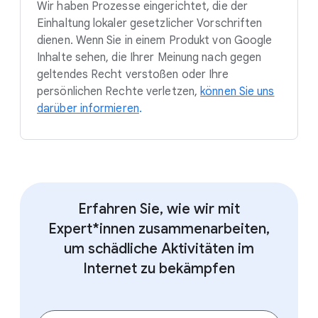
Wir haben Prozesse eingerichtet, die der
Einhaltung lokaler gesetzlicher Vorschriften
dienen. Wenn Sie in einem Produkt von Google
Inhalte sehen, die Ihrer Meinung nach gegen
geltendes Recht verstoßen oder Ihre
persönlichen Rechte verletzen,
können Sie uns
darüber informieren
.
Erfahren Sie, wie wir mit
Expert*innen zusammenarbeiten,
um schädliche Aktivitäten im
Internet zu bekämpfen