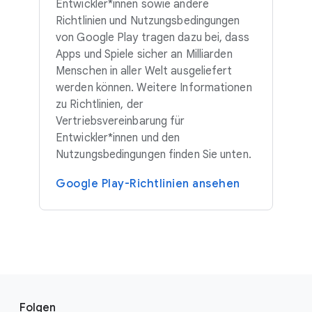
Entwickler*innen sowie andere
Richtlinien und Nutzungsbedingungen
von Google Play tragen dazu bei, dass
Apps und Spiele sicher an Milliarden
Menschen in aller Welt ausgeliefert
werden können. Weitere Informationen
zu Richtlinien, der
Vertriebsvereinbarung für
Entwickler*innen und den
Nutzungsbedingungen finden Sie unten.
Google Play-Richtlinien ansehen
F
S
o
Folgen