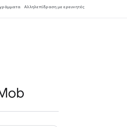
ογράμματα
Αλληλεπίδραση με ερευνητές
dMob