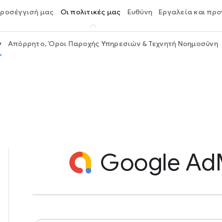
προσέγγισή μας
Οι πολιτικές μας
Ευθύνη
Εργαλεία και πρ
ν
Απόρρητο, Όροι Παροχής Υπηρεσιών & Τεχνητή Νοημοσύνη
Google A