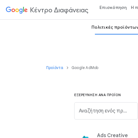
Επισκόπηση
Η 
Κέντρο Διαφάνειας
Πολιτικές προϊόντω
Προϊόντα
Google AdMob
ΕΞΕΡΕΎΝΗΣΗ ΑΝΆ ΠΡΟΪΌΝ
Αναζήτηση ενός προϊόντος Google από την παρακάτω λίστα.
Ads Creative