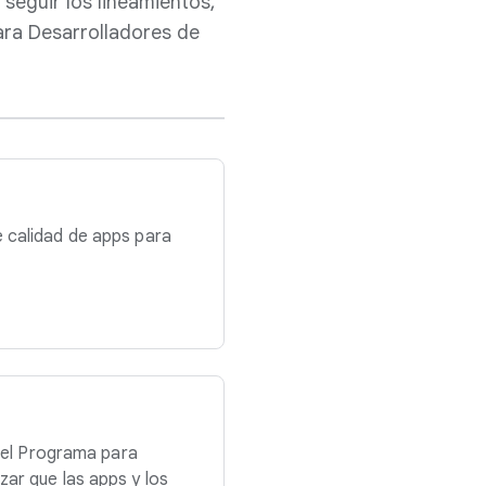
seguir los lineamientos,
para Desarrolladores de
 calidad de apps para
 del Programa para
ar que las apps y los