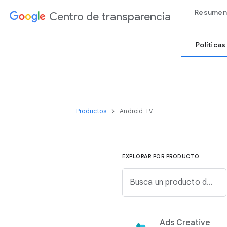
Resumen
Centro de transparencia
Política
Productos
Android TV
EXPLORAR POR PRODUCTO
Busca un producto de Google en la siguiente lista.
Ads Creative