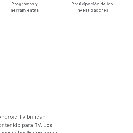
Programas y
Participación de los
herramientas
investigadores
 Android TV brindan
ontenido para TV. Los