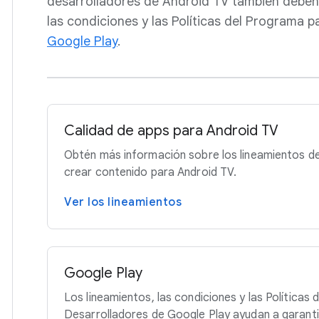
desarrolladores de Android TV también deben 
las condiciones y las Políticas del Programa 
Google Play
.
Calidad de apps para Android TV
Obtén más información sobre los lineamientos de
crear contenido para Android TV.
Ver los lineamientos
Google Play
Los lineamientos, las condiciones y las Políticas
Desarrolladores de Google Play ayudan a garantiz