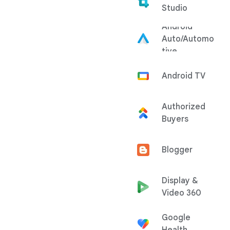
Studio
Android
Auto/Automo
tive
Android TV
Authorized
Buyers
Blogger
Display &
Video 360
Google