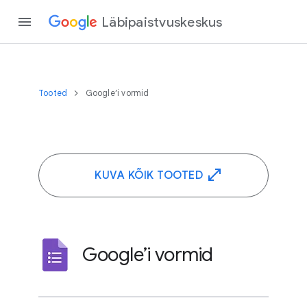
Läbipaistvuskeskus
Tooted
Google’i vormid
KUVA KÕIK TOOTED
Google’i vormid