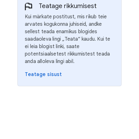
Teatage rikkumisest
Kui märkate postitust, mis rikub teie
arvates kogukonna juhiseid, andke
sellest teada enamikus blogides
saadaoleva lingi „Teata“ kaudu. Kui te
ei leia blogist linki, saate
potentsiaalsetest rikkumistest teada
anda alloleva lingi abil.
Teatage sisust