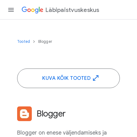
Läbipaistvuskeskus
Tooted
Blogger
KUVA KÕIK TOOTED
Blogger
Blogger on enese väljendamiseks ja