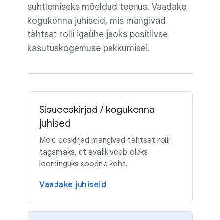
suhtlemiseks mõeldud teenus. Vaadake
kogukonna juhiseid, mis mängivad
tähtsat rolli igaühe jaoks positiivse
kasutuskogemuse pakkumisel.
Sisueeskirjad / kogukonna
juhised
Meie eeskirjad mängivad tähtsat rolli
tagamaks, et avalik veeb oleks
loominguks soodne koht.
Vaadake juhiseid