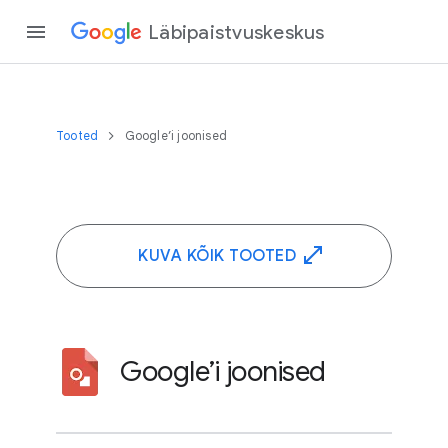
Läbipaistvuskeskus
Tooted
Google’i joonised
KUVA KÕIK TOOTED
Google’i joonised