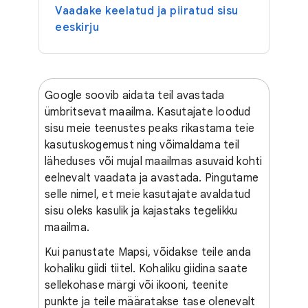
Vaadake keelatud ja piiratud sisu
eeskirju