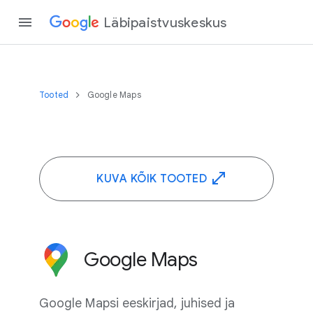
Läbipaistvuskeskus
Tooted
Google Maps
KUVA KÕIK TOOTED
Google Maps
Google Mapsi eeskirjad, juhised ja