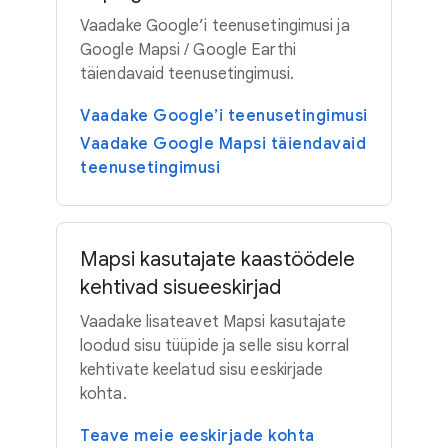
Vaadake Google’i teenusetingimusi ja
Google Mapsi / Google Earthi
täiendavaid teenusetingimusi.
Vaadake Google’i teenusetingimusi
Vaadake Google Mapsi täiendavaid
teenusetingimusi
Mapsi kasutajate kaastöödele
kehtivad sisueeskirjad
Vaadake lisateavet Mapsi kasutajate
loodud sisu tüüpide ja selle sisu korral
kehtivate keelatud sisu eeskirjade
kohta.
Teave meie eeskirjade kohta