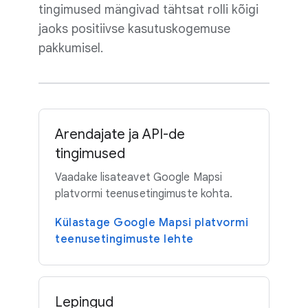
tingimused mängivad tähtsat rolli kõigi
jaoks positiivse kasutuskogemuse
pakkumisel.
Arendajate ja API-de
tingimused
Vaadake lisateavet Google Mapsi
platvormi teenusetingimuste kohta.
Külastage Google Mapsi platvormi
teenusetingimuste lehte
Lepingud