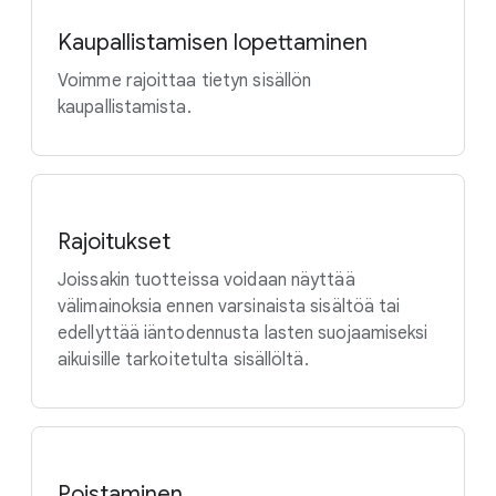
Kaupallistamisen lopettaminen
Voimme rajoittaa tietyn sisällön
kaupallistamista.
Rajoitukset
Joissakin tuotteissa voidaan näyttää
välimainoksia ennen varsinaista sisältöä tai
edellyttää iäntodennusta lasten suojaamiseksi
aikuisille tarkoitetulta sisällöltä.
Poistaminen