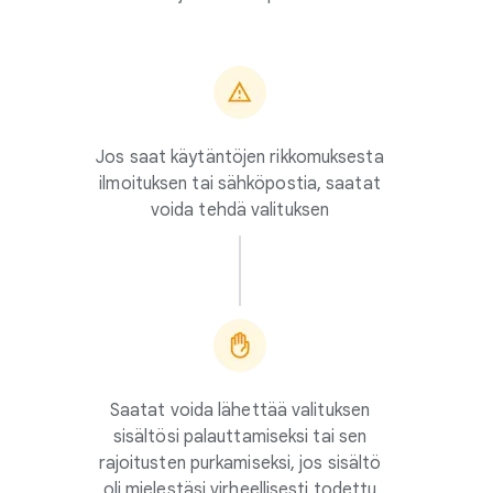
Jos saat käytäntöjen rikkomuksesta
ilmoituksen tai sähköpostia, saatat
voida tehdä valituksen
Saatat voida lähettää valituksen
sisältösi palauttamiseksi tai sen
rajoitusten purkamiseksi, jos sisältö
oli mielestäsi virheellisesti todettu