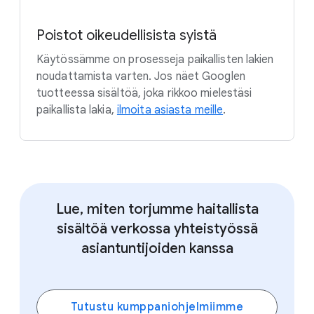
Poistot oikeudellisista syistä
Käytössämme on prosesseja paikallisten lakien
noudattamista varten. Jos näet Googlen
tuotteessa sisältöä, joka rikkoo mielestäsi
paikallista lakia,
ilmoita asiasta meille
.
Lue, miten torjumme haitallista
sisältöä verkossa yhteistyössä
asiantuntijoiden kanssa
Tutustu kumppaniohjelmiimme