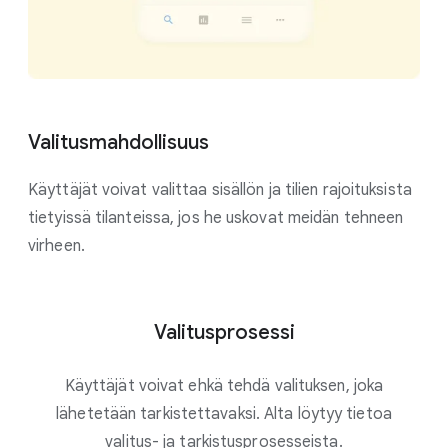
Valitusmahdollisuus
Käyttäjät voivat valittaa sisällön ja tilien rajoituksista
tietyissä tilanteissa, jos he uskovat meidän tehneen
virheen.
Valitusprosessi
Käyttäjät voivat ehkä tehdä valituksen, joka
lähetetään tarkistettavaksi. Alta löytyy tietoa
valitus- ja tarkistusprosesseista.