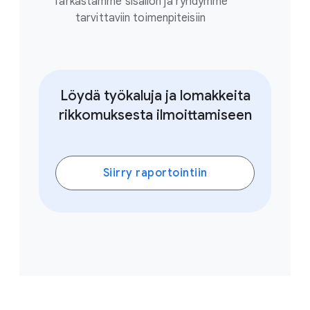
Tarkastamme sisällön ja ryhdymme
tarvittaviin toimenpiteisiin
Löydä työkaluja ja lomakkeita
rikkomuksesta ilmoittamiseen
Siirry raportointiin