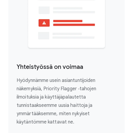
Yhteistyössä on voimaa
Hyödynnämme usein asiantuntijoiden
näkemyksiä, Priority Flagger ‑tahojen
ilmoituksia ja käyttäjäpalautetta
tunnistaakseemme uusia haittoja ja
ymmärtääksemme, miten nykyiset
käytäntömme kattavat ne.