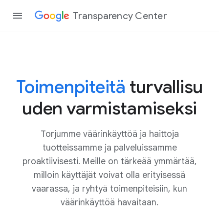
Transparency Center
Toimenpiteitä
turvallisu
uden varmistamiseksi
Torjumme väärinkäyttöä ja haittoja
tuotteissamme ja palveluissamme
proaktiivisesti. Meille on tärkeää ymmärtää,
milloin käyttäjät voivat olla erityisessä
vaarassa, ja ryhtyä toimenpiteisiin, kun
väärinkäyttöä havaitaan.