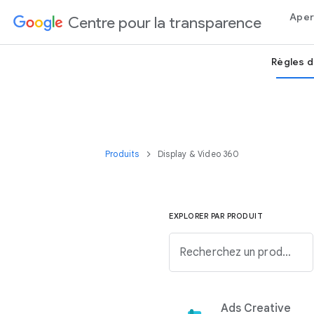
Aper
Centre pour la transparence
Règles d
Produits
Display & Video 360
EXPLORER PAR PRODUIT
Recherchez un produit Google dans la liste ci-dessous.
Ads Creative