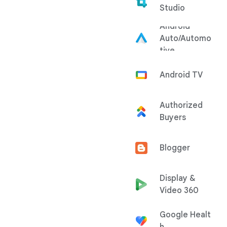
Studio
Android
Auto/Automo
tive
Android TV
Authorized
Buyers
Blogger
Display &
Video 360
Google Healt