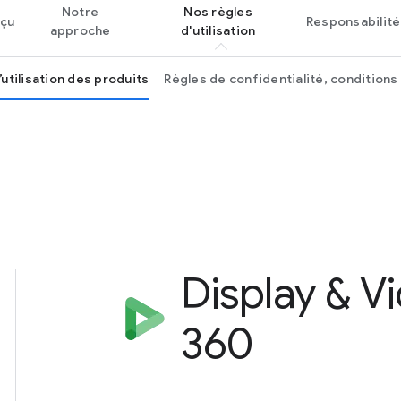
Notre
Nos règles
çu
Responsabilité
approche
d'utilisation
’utilisation des produits
Règles de confidentialité, conditions d
Display & V
360