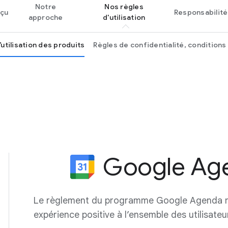
Notre
Nos règles
çu
Responsabilité
approche
d'utilisation
’utilisation des produits
Règles de confidentialité, conditions d
Google Ag
Le règlement du programme Google Agenda n
expérience positive à l’ensemble des utilisateu