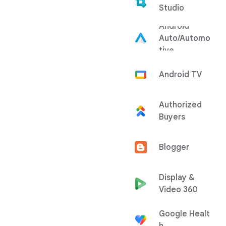
Studio
Android
Auto/Automo
tive
Android TV
Authorized
Buyers
Blogger
Display &
Video 360
Google Healt