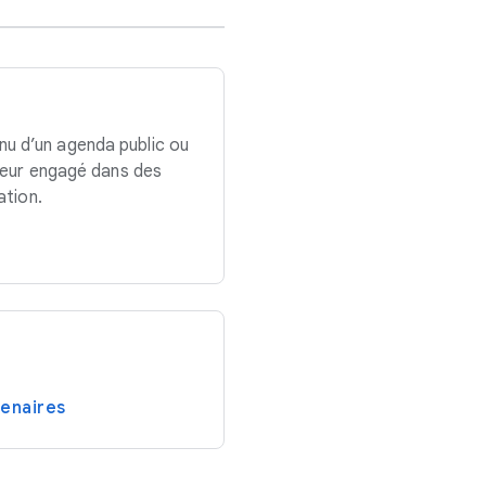
u d’un agenda public ou
ateur engagé dans des
ation.
enaires