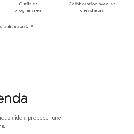
Outils et
Collaboration avec les
programmes
chercheurs
’utilisation & IA
enda
ous aide à proposer une
rs.