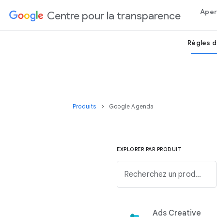
Aper
Centre pour la transparence
Règles d
Produits
Google Agenda
EXPLORER PAR PRODUIT
Recherchez un produit Google dans la liste ci-dessous.
Ads Creative