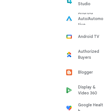
Studio
Android
Auto/Automo
tive
Android TV
Authorized
Buyers
Blogger
Display &
Video 360
Google Healt