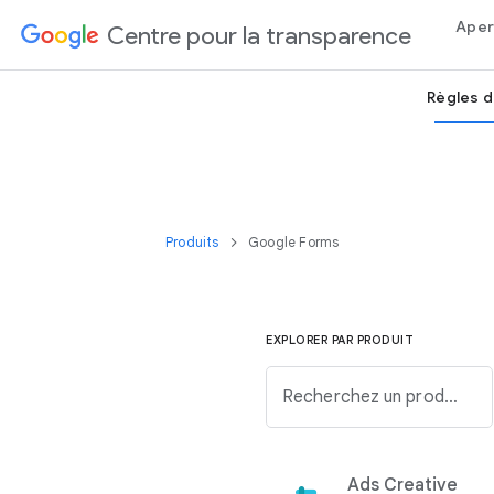
Aper
Centre pour la transparence
Règles d
Produits
Google Forms
EXPLORER PAR PRODUIT
Recherchez un produit Google dans la liste ci-dessous.
Ads Creative