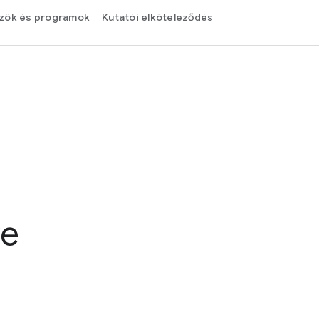
zök és programok
Kutatói elköteleződés
ve