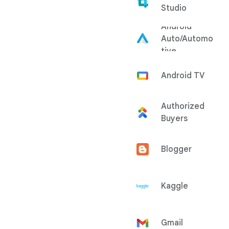
Studio
Android
Auto/Automo
tive
Android TV
Authorized
Buyers
Blogger
Kaggle
Gmail