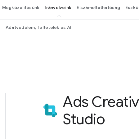
Megközelítésünk
Irányelveink
Elszámoltathatóság
Eszkö
k
Adatvédelem, feltételek és AI
Ads Creati
Studio