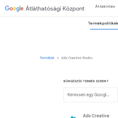
Áttekintés
Átláthatósági Központ
Termékpolitiká
Termékek
Ads Creative Studio
BÖNGÉSZÉS TERMÉK SZERINT
Keressen egy Google-terméket az alábbi listából.
Ads Creative