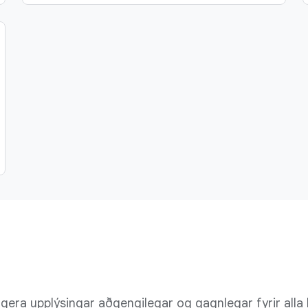
era upplýsingar aðgengilegar og gagnlegar fyrir alla 