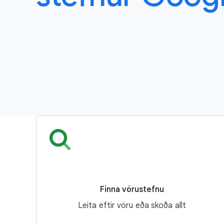
Finna vörustefnu
Leita eftir vöru eða skoða allt