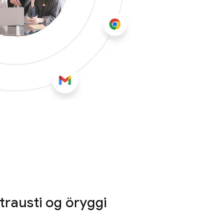
 trausti og öryggi