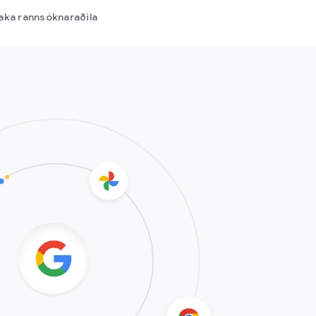
aka rannsóknaraðila