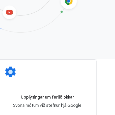
Upplýsingar um ferlið okkar
Svona mótum við stefnur hjá Google