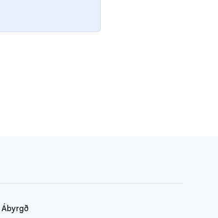
Ábyrgð