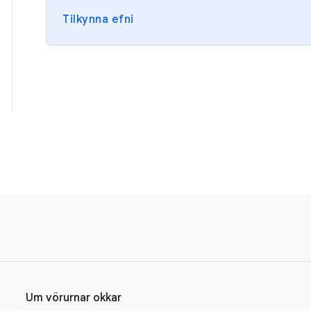
Tilkynna efni
Um vörurnar okkar