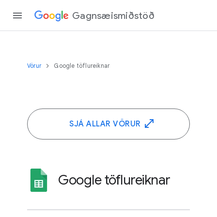
Gagnsæismiðstöð
Vörur
Google töflureiknar
SJÁ ALLAR VÖRUR
Google töflureiknar