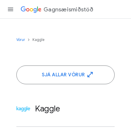
Gagnsæismiðstöð
Vörur
Kaggle
SJÁ ALLAR VÖRUR
Kaggle