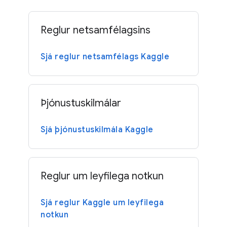
Reglur netsamfélagsins
Sjá reglur netsamfélags Kaggle
Þjónustuskilmálar
Sjá þjónustuskilmála Kaggle
Reglur um leyfilega notkun
Sjá reglur Kaggle um leyfilega
notkun