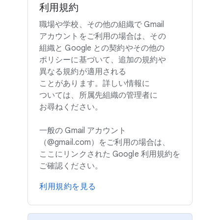
利用規約
職場や​学校、​その​他の​組織で Gmail
アカウントを​ご利用の​場合は、​その​
組織と Google との​契約や​その​他の​
ポリシーに​基づいて、​追加の​規約や​
異なる​規約が​適用される​
ことがあります。​詳しい​情報に​
ついては、​所属先組織の​管理者に​
お尋ねください。
一般の Gmail アカウント​
（@gmail.com）を​ご利用の​場合は、​
ここに​リンクされた Google 利用規約を​
ご確認ください。
利用規約を​見る