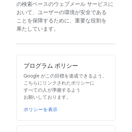
の​検索ベースの​ウェブメール サービスに​
おいて、​ユーザーの​環境が​安全である​
ことを​保障する​ために、​重要な​役割を​
果たしています。
プログラム ポリシー
Google が​この​目標を​達成できるよう、​
こちらに​リンクされた​ポリシーに​
すべての​人が​準拠するよう​
お願いしております。
ポリシーを​表示