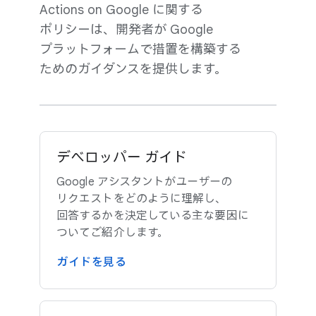
Actions on Google に​関する​
ポリシーは、​開発者が Google
プラットフォームで​措置を​構築する​
ための​ガイダンスを​提供します。
デベロッパー ガイド
Google アシスタントが​ユーザーの​
リクエストを​どのように​理解し、​
回答するかを​決定している​主な​要因に​
ついて​ご紹介します。
ガイドを​見る