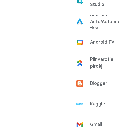
Studio
Android
Auto/Automo
tive
Android TV
Pilnvarotie
pircēji
Blogger
Kaggle
Gmail