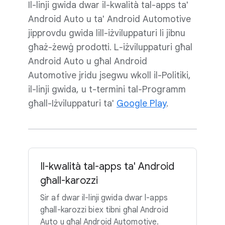
Il-linji gwida dwar il-kwalità tal-apps ta'
Android Auto u ta' Android Automotive
jipprovdu gwida lill-iżviluppaturi li jibnu
għaż-żewġ prodotti. L-iżviluppaturi għal
Android Auto u għal Android
Automotive jridu jsegwu wkoll il-Politiki,
il-linji gwida, u t-termini tal-Programm
għall-Iżviluppaturi ta'
Google Play
.
Il-kwalità tal-apps ta' Android
għall-karozzi
Sir af dwar il-linji gwida dwar l-apps
għall-karozzi biex tibni għal Android
Auto u għal Android Automotive.