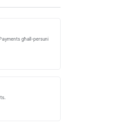
le Payments għall-persuni
ts.