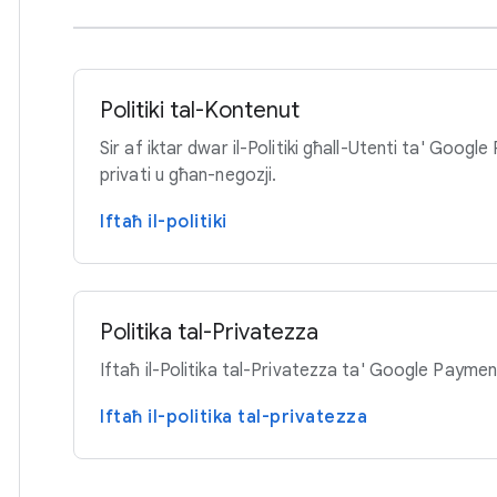
Politiki tal-Kontenut
Sir af iktar dwar il-Politiki għall-Utenti ta' Goog
privati u għan-negozji.
Iftaħ il-politiki
Politika tal-Privatezza
Iftaħ il-Politika tal-Privatezza ta' Google Paymen
Iftaħ il-politika tal-privatezza