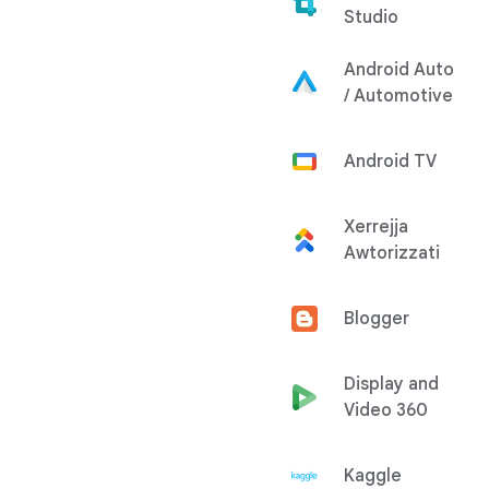
Studio
Android Auto
/ Automotive
Android TV
Xerrejja
Awtorizzati
Blogger
Display and
Video 360
Kaggle