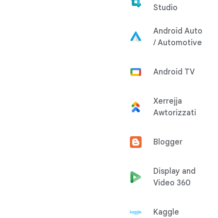
Studio
Android Auto
/ Automotive
Android TV
Xerrejja
Awtorizzati
Blogger
Display and
Video 360
Kaggle