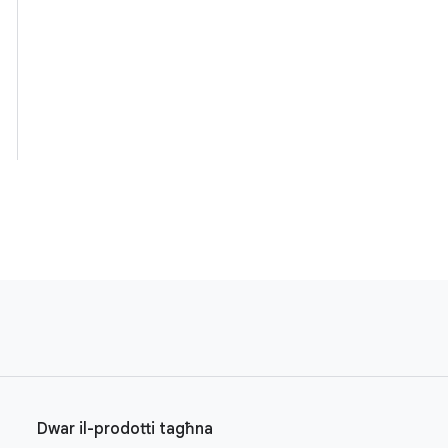
Dwar il-prodotti tagħna