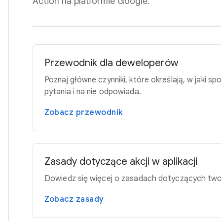
Action na platformie Google.
Przewodnik dla deweloperów
Poznaj główne czynniki, które określają, w jaki s
pytania i na nie odpowiada.
Zobacz przewodnik
Zasady dotyczące akcji w aplikacji
Dowiedz się więcej o zasadach dotyczących tworz
Zobacz zasady