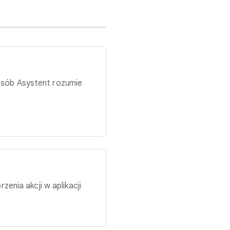
posób Asystent rozumie
enia akcji w aplikacji