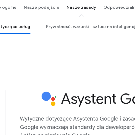
e ogólne
Nasze podejście
Nasze zasady
Odpowiedzial
tyczące usług
Prywatność, warunki i sztuczna inteligenc
Asystent G
Wytyczne dotyczące Asystenta Google i zasa
Google wyznaczają standardy dla deweloperó