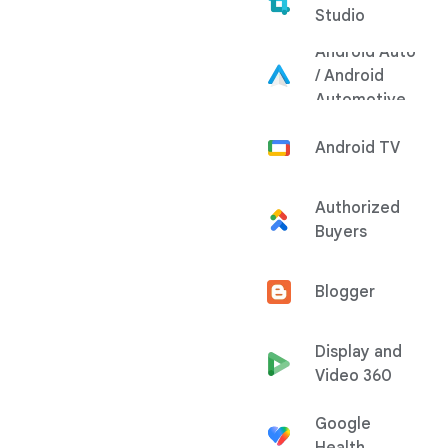
Studio
Android Auto
/ Android
Automotive
Android TV
Authorized
Buyers
Blogger
Display and
Video 360
Google