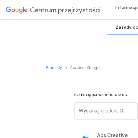
Informacj
Centrum przejrzystości
Zasady do
Produkty
Asystent Google
PRZEGLĄDAJ WEDŁUG USŁUGI
Wyszukaj produkt Google na poniższej liście.
Ads Creative