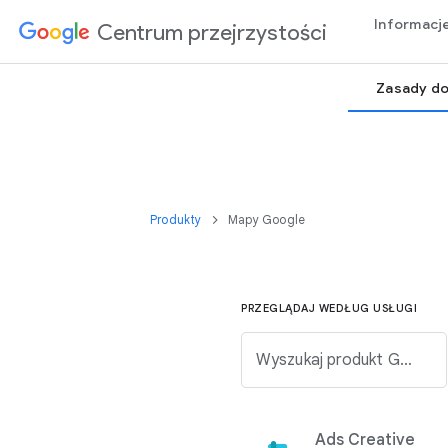
Informacj
Centrum przejrzystości
Zasady do
Produkty
Mapy Google
PRZEGLĄDAJ WEDŁUG USŁUGI
Wyszukaj produkt Google na poniższej liście.
Ads Creative