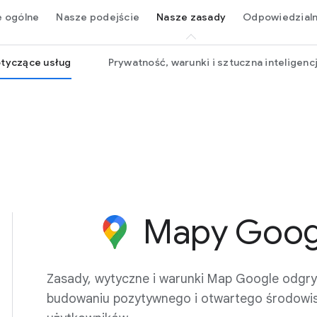
e ogólne
Nasze podejście
Nasze zasady
Odpowiedzial
tyczące usług
Prywatność, warunki i sztuczna inteligenc
Mapy Goog
Zasady, wytyczne i warunki Map Google odgryw
budowaniu pozytywnego i otwartego środowis