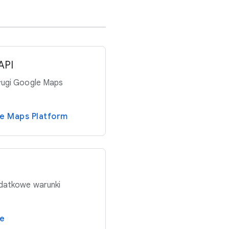
API
sługi Google Maps
le Maps Platform
odatkowe warunki
le