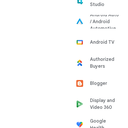
Studio
Android Auto
/ Android
Automotive
Android TV
Authorized
Buyers
Blogger
Display and
Video 360
Google