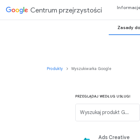
Informacj
Centrum przejrzystości
Zasady do
Produkty
Wyszukiwarka Google
PRZEGLĄDAJ WEDŁUG USŁUGI
Wyszukaj produkt Google na poniższej liście.
Ads Creative