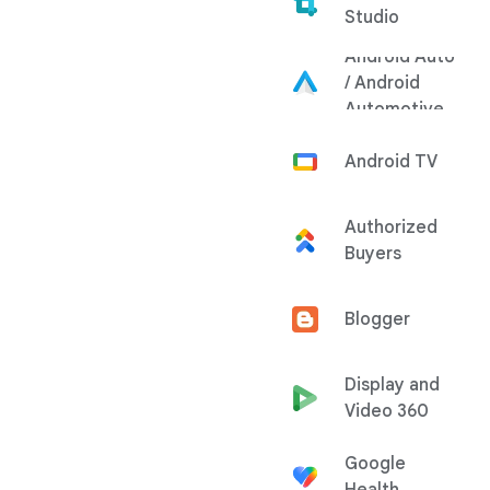
Studio
Android Auto
/ Android
Automotive
Android TV
Authorized
Buyers
Blogger
Display and
Video 360
Google