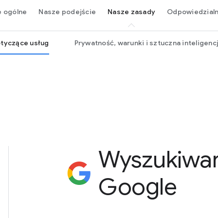
e ogólne
Nasze podejście
Nasze zasady
Odpowiedzial
tyczące usług
Prywatność, warunki i sztuczna inteligenc
Wyszukiwa
Google