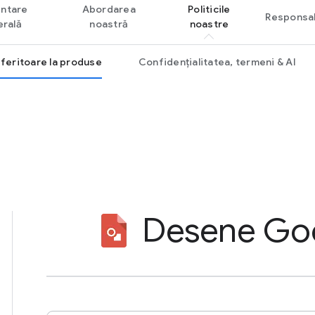
ntare
Abordarea
Politicile
Responsab
rală
noastră
noastre
referitoare la produse
Confidențialitatea, termeni & AI
Desene Go