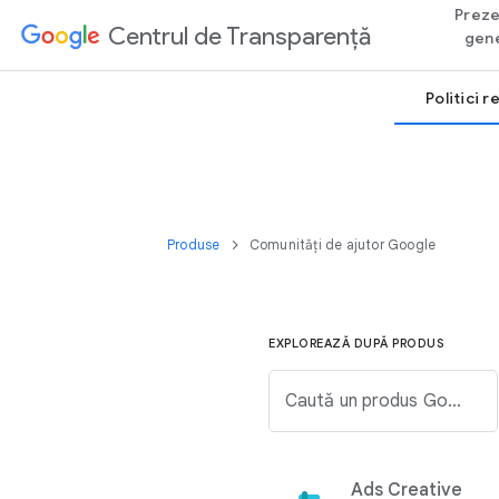
Preze
Centrul de Transparență
gene
Politici 
Produse
Comunități de ajutor Google
EXPLOREAZĂ DUPĂ PRODUS
Caută un produs Google din lista de mai jos.
Ads Creative