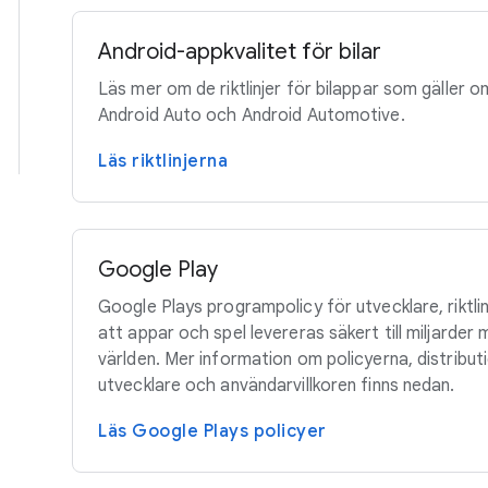
Android-appkvalitet för bilar
Läs mer om de riktlinjer för bilappar som gäller o
Android Auto och Android Automotive.
Läs riktlinjerna
Google Play
Google Plays programpolicy för utvecklare, riktlinje
att appar och spel levereras säkert till miljarder
världen. Mer information om policyerna, distribut
utvecklare och användarvillkoren finns nedan.
Läs Google Plays policyer