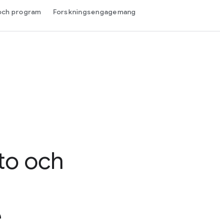
och program
Forskningsengagemang
to och
e