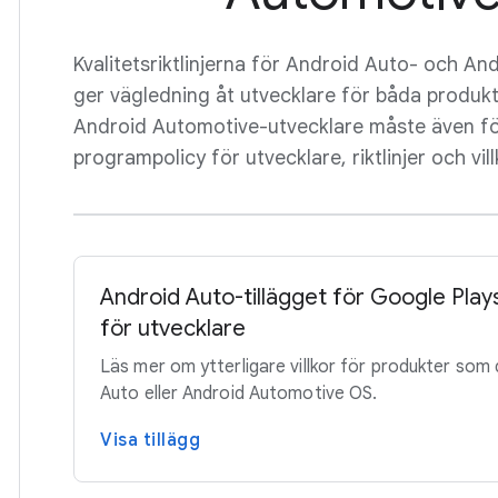
Kvalitetsriktlinjerna för Android Auto- och A
ger vägledning åt utvecklare för båda produk
Android Automotive-utvecklare måste även fö
programpolicy för utvecklare, riktlinjer och vill
Android Auto-tillägget för Google Plays
för utvecklare
Läs mer om ytterligare villkor för produkter som d
Auto eller Android Automotive OS.
Visa tillägg