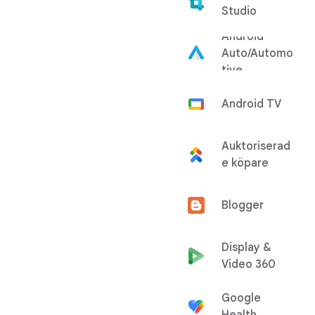
Studio
Android
Auto/Automo
tive
Android TV
Auktoriserad
e köpare
Blogger
Display &
Video 360
Google