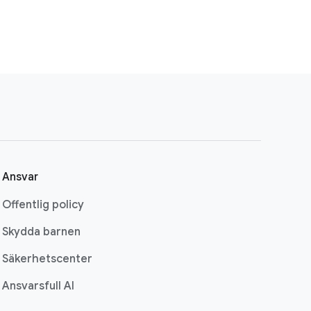
Ansvar
Offentlig policy
Skydda barnen
Säkerhetscenter
Ansvarsfull AI