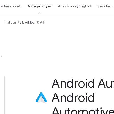
hållningssätt
Våra policyer
Ansvarsskyldighet
Verktyg 
Integritet, villkor & AI
ve
Android Au
Android
Automotiv