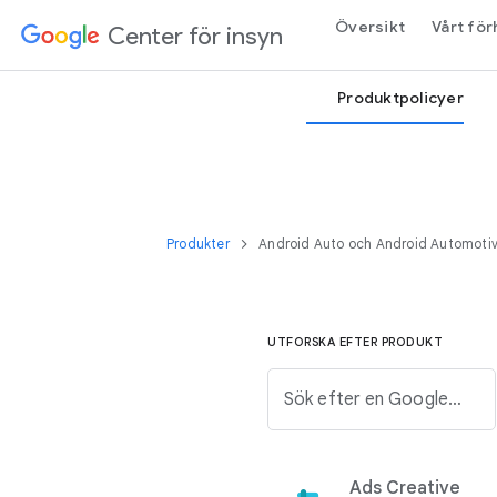
Översikt
Vårt för
Center för insyn
Produktpolicyer
Produkter
Android Auto och Android Automoti
UTFORSKA EFTER PRODUKT
Sök efter en Google-produkt från listan nedan.
Ads Creative