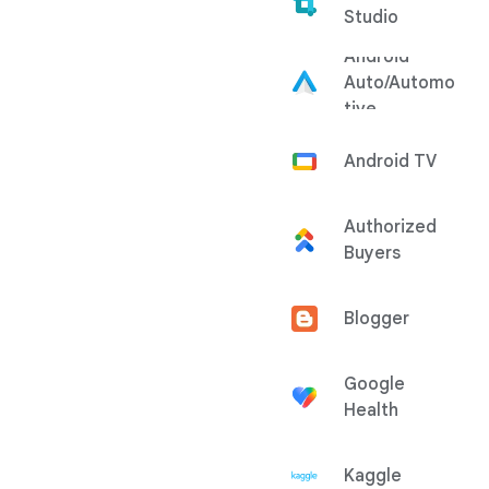
Studio
Android
Auto/Automo
tive
Android TV
Authorized
Buyers
Blogger
Google
Health
Kaggle