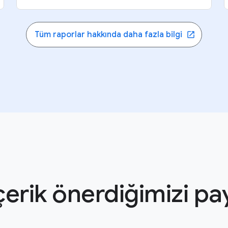
Tüm raporlar hakkında daha fazla bilgi
içerik önerdiğimizi p