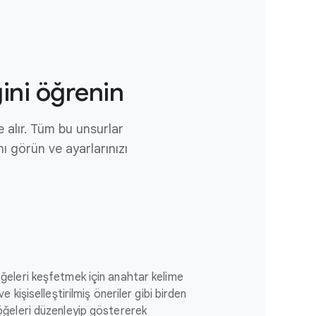
ğini öğrenin
e alır. Tüm bu unsurlar
nı görün ve ayarlarınızı
ğeleri keşfetmek için anahtar kelime
 kişiselleştirilmiş öneriler gibi birden
öğeleri düzenleyip göstererek