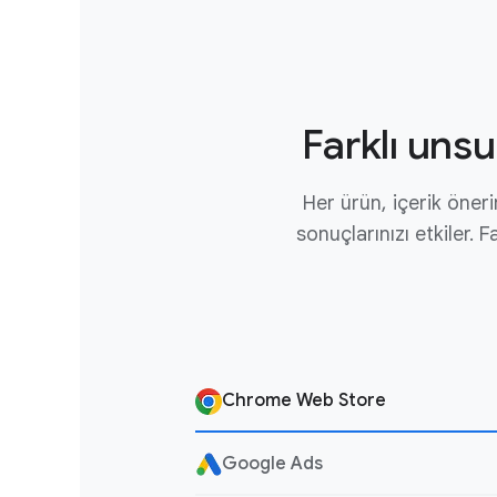
Farklı unsu
Her ürün, içerik öneri
sonuçlarınızı etkiler. 
Chrome Web Store
Google Ads