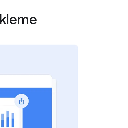
ekleme