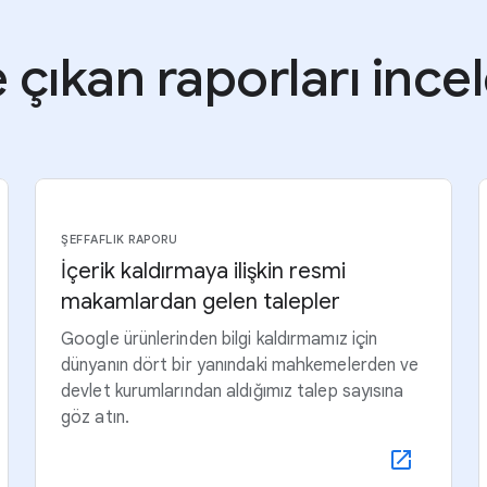
çıkan raporları ince
ŞEFFAFLIK RAPORU
İçerik kaldırmaya ilişkin resmi
makamlardan gelen talepler
Google ürünlerinden bilgi kaldırmamız için
dünyanın dört bir yanındaki mahkemelerden ve
devlet kurumlarından aldığımız talep sayısına
göz atın.