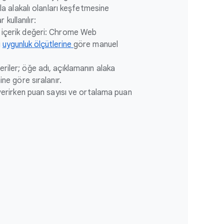
rıyla alakalı olanları keşfetmesine
kullanılır:
e içerik değeri: Chrome Web
i
uygunluk ölçütlerine
göre manuel
riler; öğe adı, açıklamanın alaka
ine göre sıralanır.
 verirken puan sayısı ve ortalama puan