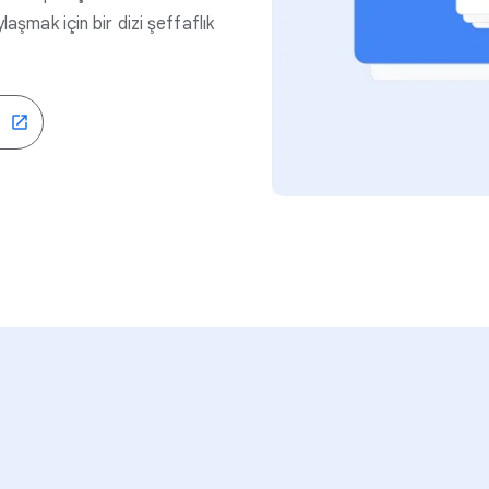
laşmak için bir dizi şeffaflık
i