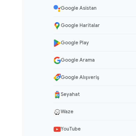
Google Asistan
Google Haritalar
Google Play
Google Arama
Google Alışveriş
Seyahat
Waze
YouTube