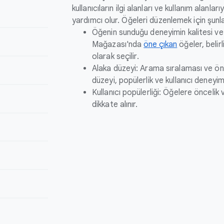
kullanıcıların ilgi alanları ve kullanım alanla
yardımcı olur. Öğeleri düzenlemek için şunlar 
Öğenin sunduğu deneyimin kalitesi v
Mağazası'nda
öne çıkan
öğeler, belirl
olarak seçilir
.
Alaka düzeyi: Arama sıralaması ve öne
düzeyi, popülerlik ve kullanıcı deneyim
Kullanıcı popülerliği: Öğelere öncelik
dikkate alınır.