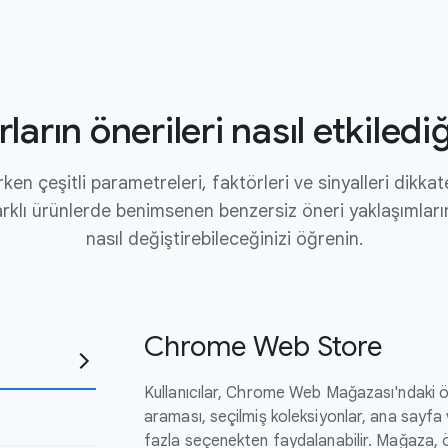
rların önerileri nasıl etkiledi
rken çeşitli parametreleri, faktörleri ve sinyalleri dikkat
Farklı ürünlerde benimsenen benzersiz öneri yaklaşımları
nasıl değiştirebileceğinizi öğrenin.
Chrome Web Store
Kullanıcılar, Chrome Web Mağazası'ndaki ö
araması, seçilmiş koleksiyonlar, ana sayfa ve
fazla seçenekten faydalanabilir. Mağaza, 