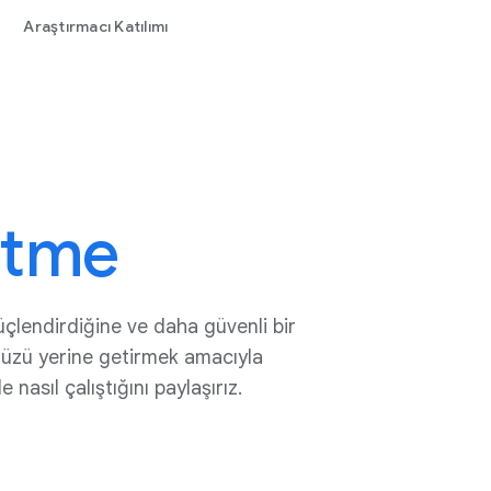
Araştırmacı Katılımı
etme
güçlendirdiğine ve daha güvenli bir
müzü yerine getirmek amacıyla
 nasıl çalıştığını paylaşırız.