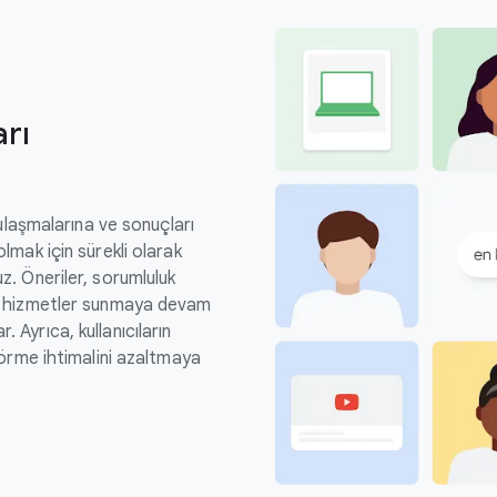
arı
e ulaşmalarına ve sonuçları
olmak için sürekli olarak
uz. Öneriler, sorumluluk
 ve hizmetler sunmaya devam
 Ayrıca, kullanıcıların
 görme ihtimalini azaltmaya