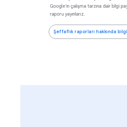
Google'ın çalışma tarzına dair bilgi pay
raporu yayınlarız.
Şeffaflık raporları hakkında bilg