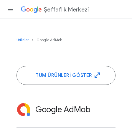
Şeffaflık Merkezi
Ürünler
Google AdMob
TÜM ÜRÜNLERI GÖSTER
Google AdMob