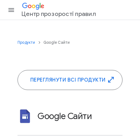
Центр прозорості правил
Продукти
Google Сайти
ПЕРЕГЛЯНУТИ ВСІ ПРОДУКТИ
Google Сайти