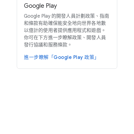
Google Play
Google Play 的​開發​人員​計劃​政策、​指南​
和​條款​有​助確保​能​安全​地​向​世界​各​地數​
以億計​的​使用​者​提供​應用​程式​和​遊戲。​
你​可​在​下方​進一步​瞭解​政策、​開發​人員​
發行​協議​和​服務​條款。
進一步​瞭解​「Google Play 政策」