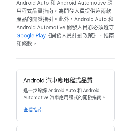
Android Auto 和 Android Automotive 應​
用程式​品質​指南，​為​開發​人員​提供​這​兩​款​
產品​的​開發​指引。​此外，​Android Auto 和
Android Automotive 開發​人員​亦​必須​遵守
Google Play
《​開發​人員​計劃​政策》、​指南​
和​條款。
Android 汽車​應​用​程式​品質
進一步​瞭解 Android Auto 和 Android
Automotive 汽車​應​用​程式​的​開發​指南。
查​看​指南