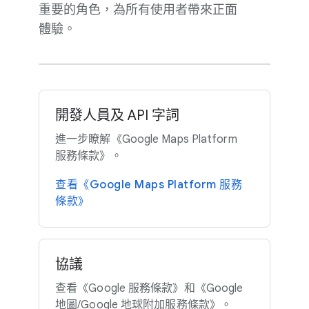
重要​的​角色，​為​所有​使用​者​帶來​正面​
體驗。
開發​人員​及 A​PI 字詞
進一步​瞭解​《Google Maps Platform
服務​條款》。
查​看《Google Maps Platform 服務​
條款​》
協議
查​看《Google 服務​條款》​和​《Google
地圖​/Google 地球​附加​服務​條款》。