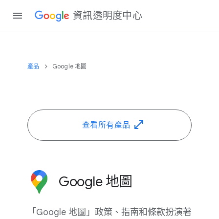
資訊​透明度​中心
產品
Google 地圖
查​看​所有​產品
Google 地圖
「Google 地圖」​政策、​指南​和​條款​扮演​著​