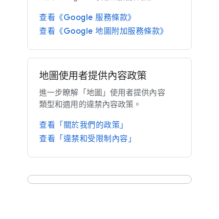
查​看《Google 服務​條款​》
查​看《Google 地圖​附加​服務​條款​》
地圖​使用​者​提供​內容​政策
進一步​瞭解​「地圖」​使用​者​提供​內容​
類型​和​適用​的​違禁​內容​政策。
查​看​「關於​我們​的​政策」
查​看​「違禁​和​受限制​內容」