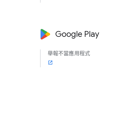
Google Play
舉報​不​當​應​用程式