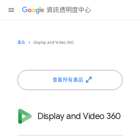
資訊​透明度​中心
產品
Display and Video 360
查​看​所有​產品
Display and Video 360