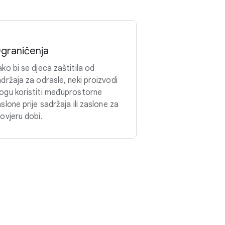
graničenja
ko bi se djeca zaštitila od
držaja za odrasle, neki proizvodi
ogu koristiti međuprostorne
slone prije sadržaja ili zaslone za
ovjeru dobi.