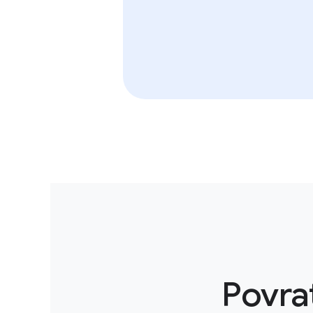
Povrat