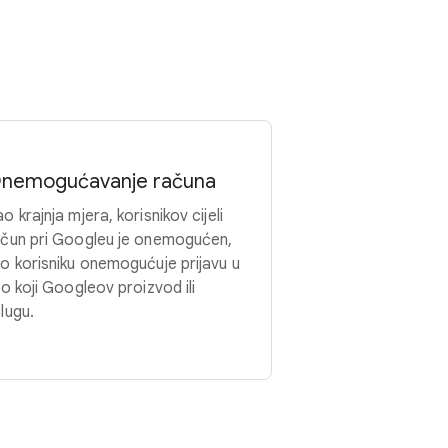
nemogućavanje računa
o krajnja mjera, korisnikov cijeli
ačun pri Googleu je onemogućen,
o korisniku onemogućuje prijavu u
lo koji Googleov proizvod ili
lugu.