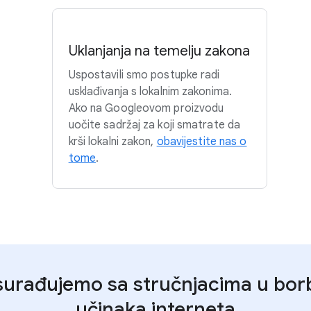
Uklanjanja na temelju zakona
Uspostavili smo postupke radi
usklađivanja s lokalnim zakonima.
Ako na Googleovom proizvodu
uočite sadržaj za koji smatrate da
krši lokalni zakon,
obavijestite nas o
tome
.
surađujemo sa stručnjacima u borbi
učinaka interneta