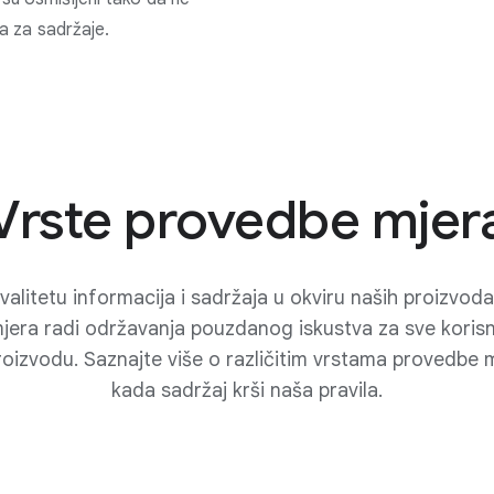
la za sadržaje.
Vrste provedbe mjer
valitetu informacija i sadržaja u okviru naših proizvo
mjera radi održavanja pouzdanog iskustva za sve koris
proizvodu. Saznajte više o različitim vrstama provedb
kada sadržaj krši naša pravila.