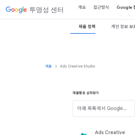
개요
접근방식
Google
투명성 센터
제품 정책
개인 정보 보호
제품
Ads Creative Studio
제품별로 살펴보기
아래 목록에서 Google 제품을 검색하세요.
Ads Creative