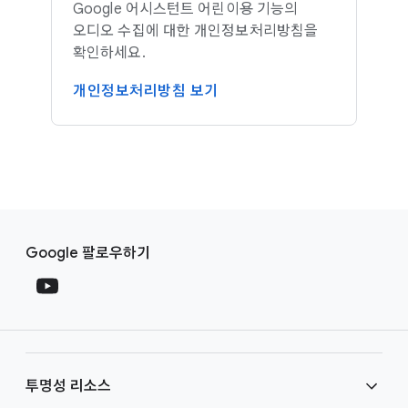
Google 어시스턴트 어린이용 기능의
오디오 수집에 대한 개인정보처리방침을
확인하세요.
개인정보처리방침 보기
F
S
o
Google 팔로우하기
o
o
c
t
i
e
a
r
l
l
M
투명성 리소스
i
o