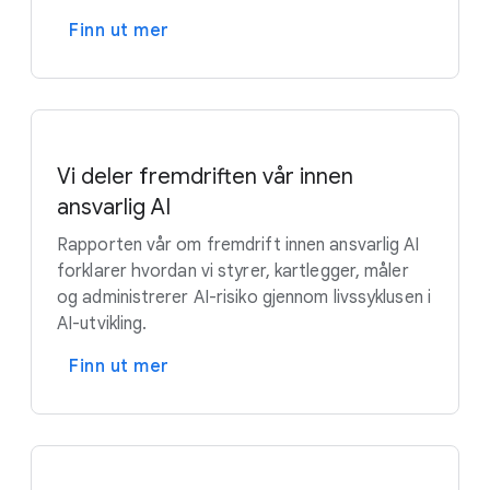
Finn ut mer
Vi deler fremdriften vår innen
ansvarlig AI
Rapporten vår om fremdrift innen ansvarlig AI
forklarer hvordan vi styrer, kartlegger, måler
og administrerer AI-risiko gjennom livssyklusen i
AI-utvikling.
Finn ut mer