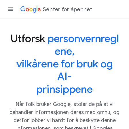
Senter for åpenhet
Utforsk
personvern
regl
ene,
vilkårene for
bruk og
AI-
prinsippene
Når folk bruker Google, stoler de på at vi
behandler informasjonen deres med omhu, og
derfor jobber vi hardt for å beskytte denne
informasjonen, som beskrevet i Googles