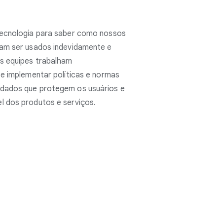
tecnologia para saber como nossos
iam ser usados indevidamente e
as equipes trabalham
 e implementar políticas e normas
dados que protegem os usuários e
l dos produtos e serviços.