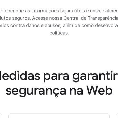
r com que as informações sejam úteis e universalment
tos seguros. Acesse nossa Central de Transparênci
rios contra danos e abusos, além de como desenvolv
políticas.
edidas para garantir
segurança na Web