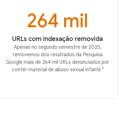
264 mil
URLs com indexação removida
Apenas no segundo semestre de 2025,
removemos dos resultados da Pesquisa
Google mais de 264 mil URLs denunciados por
3
conter material de abuso sexual infantil.