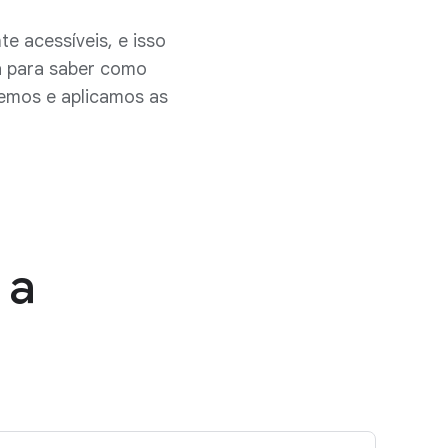
e acessíveis, e isso
a para saber como
emos e aplicamos as
 a