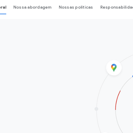
ral
Nossa abordagem
Nossas políticas
Responsabilida