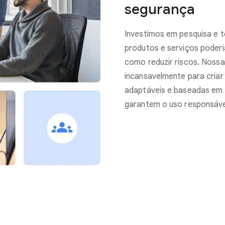
segurança
Investimos em pesquisa e 
produtos e serviços poder
como reduzir riscos. Noss
incansavelmente para criar
adaptáveis e baseadas em 
garantem o uso responsáve