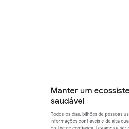
Manter um ecossiste
saudável
Todos os dias, bilhões de pessoas u
informações confiáveis e de alta qual
on-line de confiança. Levamos a séri