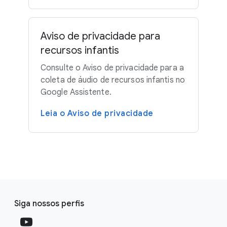
Aviso de privacidade para
recursos infantis
Consulte o Aviso de privacidade para a
coleta de áudio de recursos infantis no
Google Assistente.
Leia o Aviso de privacidade
F
S
o
Siga nossos perfis
o
o
c