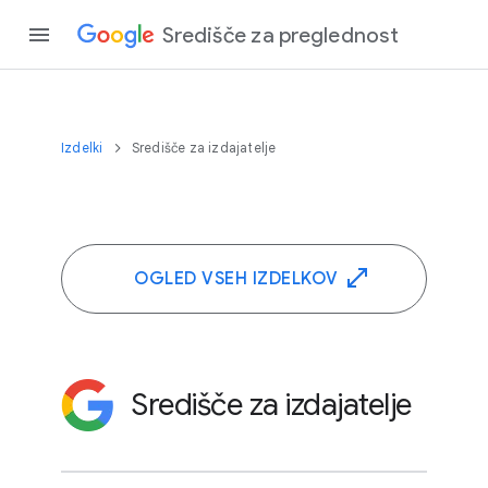
Središče za preglednost
Izdelki
Središče za izdajatelje
OGLED VSEH IZDELKOV
Središče za izdajatelje