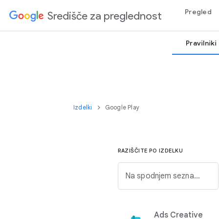
Pregled
Središče za preglednost
Pravilniki
Izdelki
Google Play
RAZIŠČITE PO IZDELKU
Na spodnjem seznamu poiščite izdelek Google.
Ads Creative