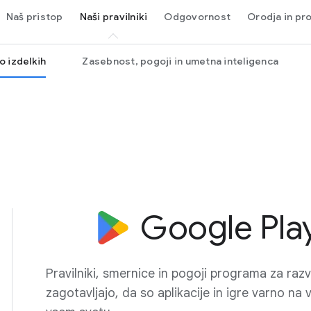
Naš pristop
Naši pravilniki
Odgovornost
Orodja in pr
 o izdelkih
Zasebnost, pogoji in umetna inteligenca
Google Pla
Pravilniki, smernice in pogoji programa za raz
zagotavljajo, da so aplikacije in igre varno na v