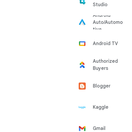
Studio
Android
Auto/Automo
tive
Android TV
Authorized
Buyers
Blogger
Kaggle
Gmail