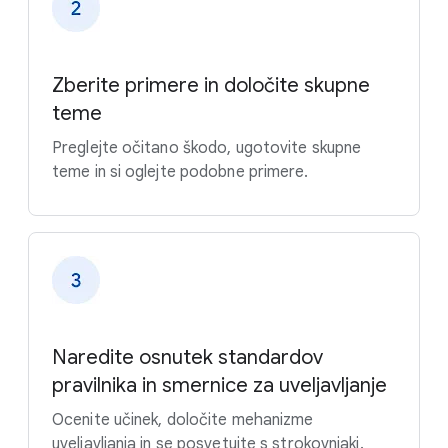
Zberite primere in določite skupne
teme
Preglejte očitano škodo, ugotovite skupne
teme in si oglejte podobne primere.
Naredite osnutek standardov
pravilnika in smernice za uveljavljanje
Ocenite učinek, določite mehanizme
uveljavljanja in se posvetujte s strokovnjaki.