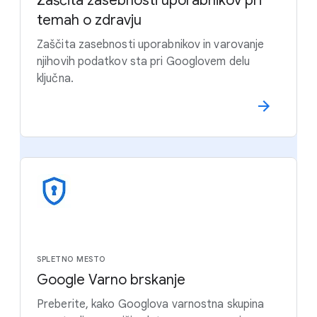
Zaščita zasebnosti uporabnikov pri
temah o zdravju
Zaščita zasebnosti uporabnikov in varovanje
njihovih podatkov sta pri Googlovem delu
ključna.
SPLETNO MESTO
Google Varno brskanje
Preberite, kako Googlova varnostna skupina