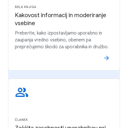
BELA KNJIGA
Kakovost informacij in moderiranje
vsebine
Preberite, kako izpostavljamo uporabno in
zaupanja vredno vsebino, obenem pa
preprečujemo škodo za uporabnika in družbo.
ČLANEK