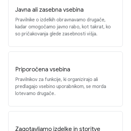
Javna ali zasebna vsebina
Pravilnike o izdelkih obravnavamo drugače,
kadar omogočamo javno rabo, kot takrat, ko
so pričakovanja glede zasebnosti višja.
Priporočena vsebina
Pravilnikov za funkcije, ki organizirajo ali
predlagajo vsebino uporabnikom, se morda
lotevamo drugače.
Zagotavljamo izdelke in storitve