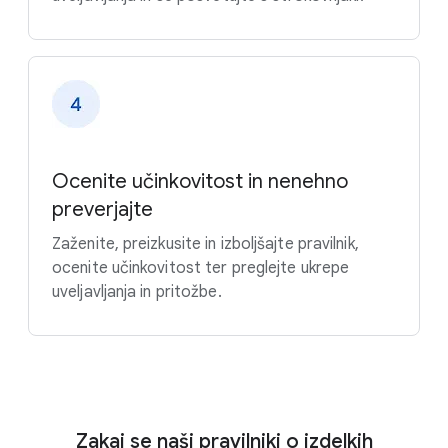
Ocenite učinkovitost in nenehno
preverjajte
Zaženite, preizkusite in izboljšajte pravilnik,
ocenite učinkovitost ter preglejte ukrepe
uveljavljanja in pritožbe.
Zakaj se naši pravilniki o izdelkih