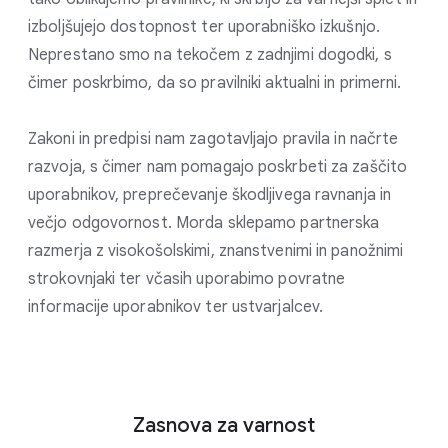
izboljšujejo dostopnost ter uporabniško izkušnjo.
Neprestano smo na tekočem z zadnjimi dogodki, s
čimer poskrbimo, da so pravilniki aktualni in primerni.
Zakoni in predpisi nam zagotavljajo pravila in načrte
razvoja, s čimer nam pomagajo poskrbeti za zaščito
uporabnikov, preprečevanje škodljivega ravnanja in
večjo odgovornost. Morda sklepamo partnerska
razmerja z visokošolskimi, znanstvenimi in panožnimi
strokovnjaki ter včasih uporabimo povratne
informacije uporabnikov ter ustvarjalcev.
Zasnova za varnost