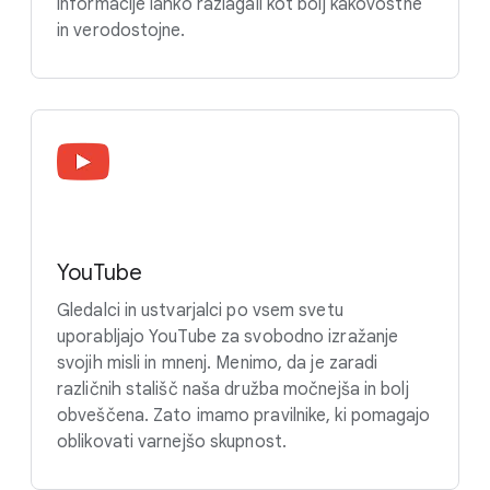
informacije lahko razlagali kot bolj kakovostne
in verodostojne.
YouTube
Gledalci in ustvarjalci po vsem svetu
uporabljajo YouTube za svobodno izražanje
svojih misli in mnenj. Menimo, da je zaradi
različnih stališč naša družba močnejša in bolj
obveščena. Zato imamo pravilnike, ki pomagajo
oblikovati varnejšo skupnost.