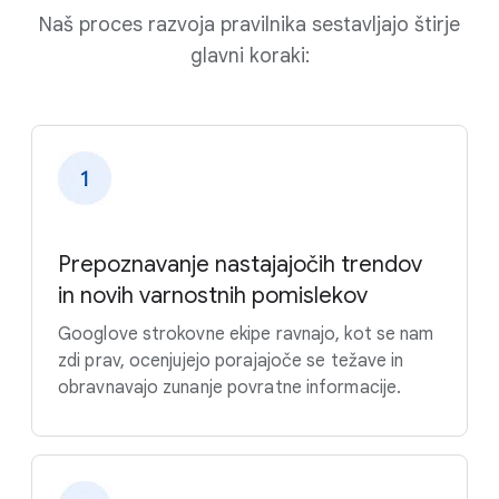
Naš proces razvoja pravilnika sestavljajo štirje
glavni koraki:
Prepoznavanje nastajajočih trendov
in novih varnostnih pomislekov
Googlove strokovne ekipe ravnajo, kot se nam
zdi prav, ocenjujejo porajajoče se težave in
obravnavajo zunanje povratne informacije.